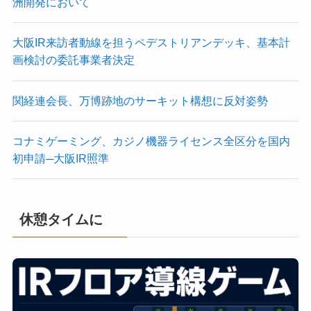
洲開発において
大阪IR来訪者動線を担うペデストリアンデッキ、基本計
画検討の委託事業者決定
関経連会長、万博跡地のサーキット構想に反対姿勢
コナミゲーミング、カジノ機器ライセンス全区分を国内
初申請─大阪IR照準
休憩タイムに