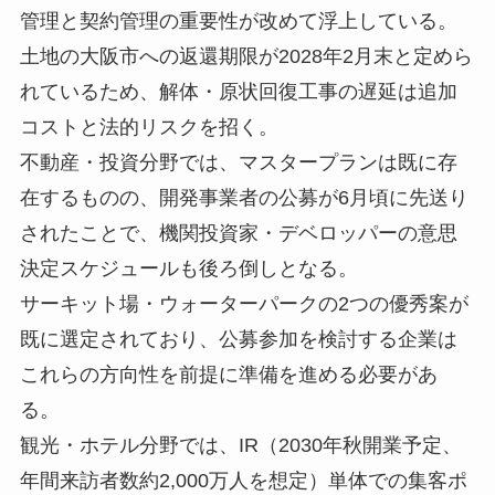
管理と契約管理の重要性が改めて浮上している。
土地の大阪市への返還期限が2028年2月末と定めら
れているため、解体・原状回復工事の遅延は追加
コストと法的リスクを招く。
不動産・投資分野では、マスタープランは既に存
在するものの、開発事業者の公募が6月頃に先送り
されたことで、機関投資家・デベロッパーの意思
決定スケジュールも後ろ倒しとなる。
サーキット場・ウォーターパークの2つの優秀案が
既に選定されており、公募参加を検討する企業は
これらの方向性を前提に準備を進める必要があ
る。
観光・ホテル分野では、IR（2030年秋開業予定、
年間来訪者数約2,000万人を想定）単体での集客ポ