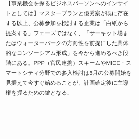
【事業機会を探るビジネスパーソンへのインサイ
トとしては】マスタープランと優秀案が既に存在
する以上、公募参加を検討する企業は「白紙から
提案する」フェーズではなく、「サーキット場ま
たはウォーターパークの方向性を前提にした具体
的なコンソーシアム形成」を今から進めるべき段
階にある。
PPP
（官民連携）スキームや
MICE
・ス
マートシティ分野での参入検討は
6
月の公募開始を
見据えて今すぐ始めることが、計画確定後に主導
権を握るための鍵となる。