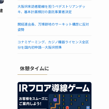
大阪IR来訪者動線を担うペデストリアンデッ
建
キ、基本計画検討の委託事業者決定
関経連会長、万博跡地のサーキット構想に反対
姿勢
コナミゲーミング、カジノ機器ライセンス全区
分を国内初申請─大阪IR照準
休憩タイムに