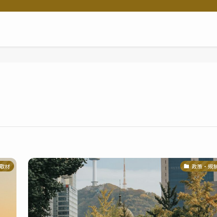
取材
政策・規