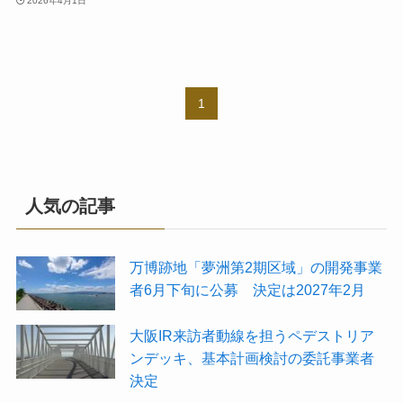
2026年4月1日
1
人気の記事
万博跡地「夢洲第2期区域」の開発事業
者6月下旬に公募 決定は2027年2月
大阪IR来訪者動線を担うペデストリア
ンデッキ、基本計画検討の委託事業者
決定