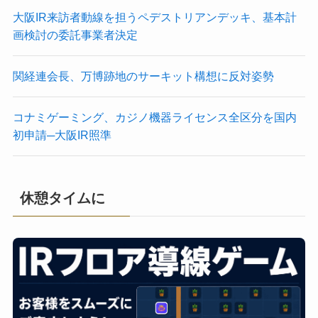
大阪IR来訪者動線を担うペデストリアンデッキ、基本計
画検討の委託事業者決定
関経連会長、万博跡地のサーキット構想に反対姿勢
コナミゲーミング、カジノ機器ライセンス全区分を国内
初申請─大阪IR照準
休憩タイムに