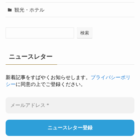
観光・ホテル
検索
ニュースレター
新着記事をすばやくお知らせします。
プライバシーポリ
シー
に同意の上でご登録ください。