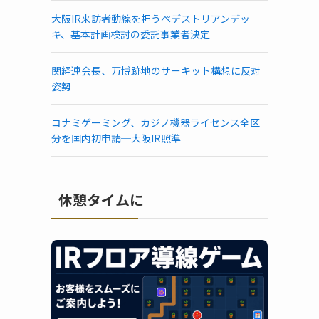
大阪IR来訪者動線を担うペデストリアンデッ
キ、基本計画検討の委託事業者決定
関経連会長、万博跡地のサーキット構想に反対
姿勢
コナミゲーミング、カジノ機器ライセンス全区
分を国内初申請─大阪IR照準
休憩タイムに