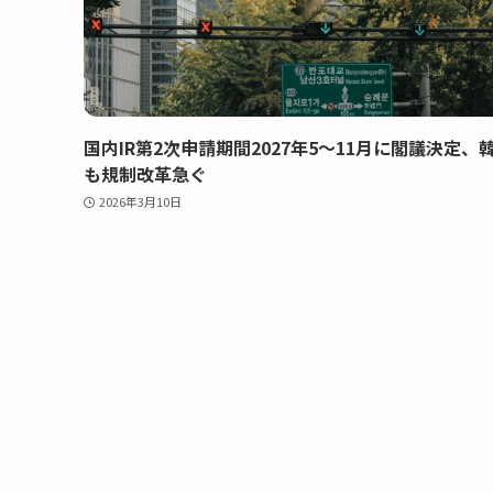
国内IR第2次申請期間2027年5〜11月に閣議決定、
も規制改革急ぐ
2026年3月10日